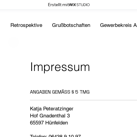
Erstellt mit
Retrospektive
Grußbotschaften
Gewerbekreis A
Impressum
ANGABEN GEMÄSS § 5 TMG
Katja Peteratzinger
Hof Gnadenthal 3
65597 Hünfelden
Telefon: 06438 9 10 97