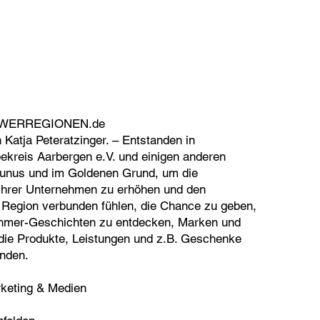
WERREGIONEN.de
 Katja Peteratzinger. – Entstanden in
kreis Aarbergen e.V. und einigen anderen
unus und im Goldenen Grund, um die
 ihrer Unternehmen zu erhöhen und den
r Region verbunden fühlen, die Chance zu geben,
hmer-Geschichten zu entdecken, Marken und
die Produkte, Leistungen und z.B. Geschenke
inden.
keting & Medien