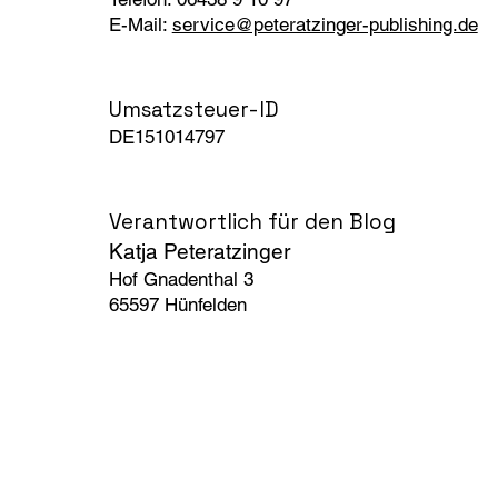
E-Mail:
service@peteratzinger-publishing.de
Umsatzsteuer-ID
DE151014797
Verantwortlich für den Blog
Katja Peteratzinger
Hof Gnadenthal 3
65597 Hünfelden