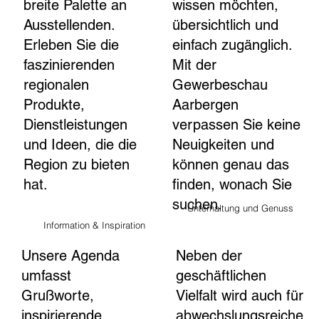
breite Palette an
wissen möchten,
Ausstellenden.
übersichtlich und
Erleben Sie die
einfach zugänglich.
faszinierenden
Mit der
regionalen
Gewerbeschau
Produkte,
Aarbergen
Dienstleistungen
verpassen Sie keine
und Ideen, die die
Neuigkeiten und
Region zu bieten
können genau das
hat.
finden, wonach Sie
suchen.
Unterhaltung und Genuss
Information & Inspiration
Unsere Agenda
Neben der
umfasst
geschäftlichen
Grußworte,
Vielfalt wird auch für
inspirierende
abwechslungsreiche