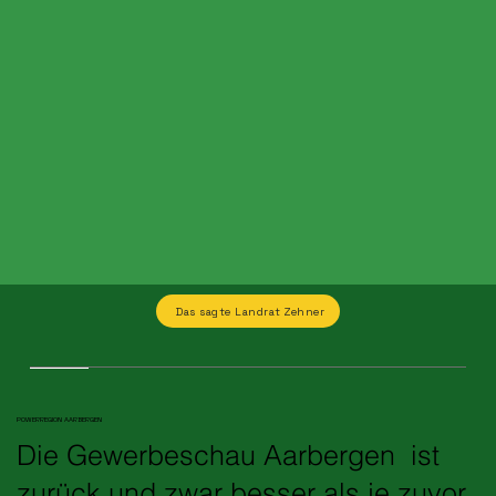
Das sagte Landrat Zehner
POWERREGION AARBERGEN
Die Gewerbeschau Aarbergen ist
zurück und zwar besser als je zuvor