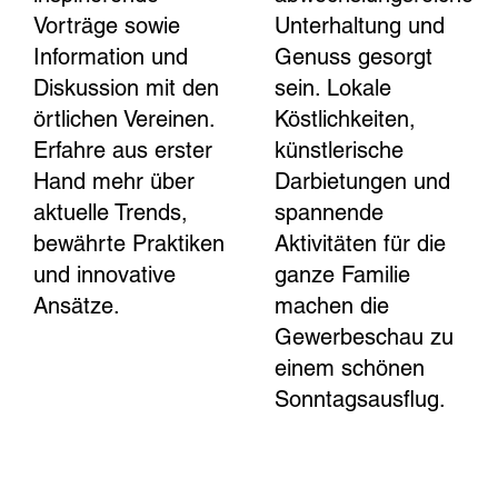
Vorträge sowie
Unterhaltung und
Information und
Genuss gesorgt
Diskussion mit den
sein. Lokale
örtlichen Vereinen.
Köstlichkeiten,
Erfahre aus erster
künstlerische
Hand mehr über
Darbietungen und
aktuelle Trends,
spannende
bewährte Praktiken
Aktivitäten für die
und innovative
ganze Familie
Ansätze.
machen die
Gewerbeschau zu
einem schönen
Sonntagsausflug.